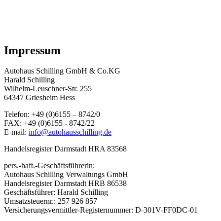
Impressum
Autohaus Schilling GmbH & Co.KG
Harald Schilling
Wilhelm-Leuschner-Str. 255
64347 Griesheim Hess
Telefon: +49 (0)6155 – 8742/0
FAX: +49 (0)6155 - 8742/22
E-mail:
info@autohausschilling.de
Handelsregister Darmstadt HRA 83568
pers.-haft.-Geschäftsführerin:
Autohaus Schilling Verwaltungs GmbH
Handelsregister Darmstadt HRB 86538
Geschäftsführer: Harald Schilling
Umsatzsteuernr.: 257 926 857
Versicherungsvermittler-Registernummer: D-301V-FF0DC-01